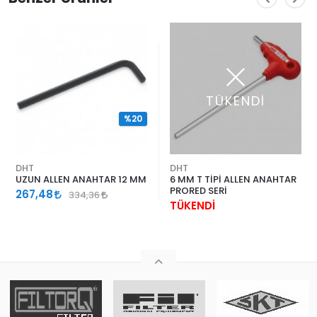
TÜKENDİ
%20
DHT
DHT
UZUN ALLEN ANAHTAR 12 MM
6 MM T TİPİ ALLEN ANAHTAR
PRORED SERİ
267,48
334,36
TÜKENDİ