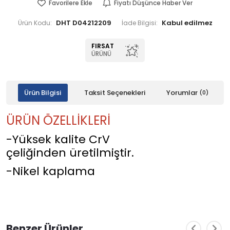
Favorilere Ekle
Fiyatı Düşünce Haber Ver
DHT D04212209
Ürün Kodu:
İade Bilgisi:
FIRSAT
ÜRÜNÜ
Ürün Bilgisi
Taksit Seçenekleri
Yorumlar
(0)
ÜRÜN ÖZELLİKLERİ
-Yüksek kalite CrV
çeliğinden üretilmiştir.
-Nikel kaplama
Benzer Ürünler