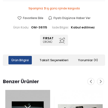
Siparişiniz
3
iş günü içinde kargoda
Favorilere Ekle
Fiyatı Düşünce Haber Ver
OM-36115
Ürün Kodu:
İade Bilgisi:
FIRSAT
ÜRÜNÜ
Ürün Bilgisi
Taksit Seçenekleri
Yorumlar
(0)
Benzer Ürünler