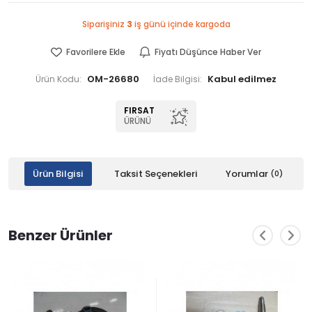
Siparişiniz
3
iş günü içinde kargoda
Favorilere Ekle
Fiyatı Düşünce Haber Ver
OM-26680
Ürün Kodu:
İade Bilgisi:
FIRSAT
ÜRÜNÜ
Ürün Bilgisi
Taksit Seçenekleri
Yorumlar
(0)
Benzer Ürünler