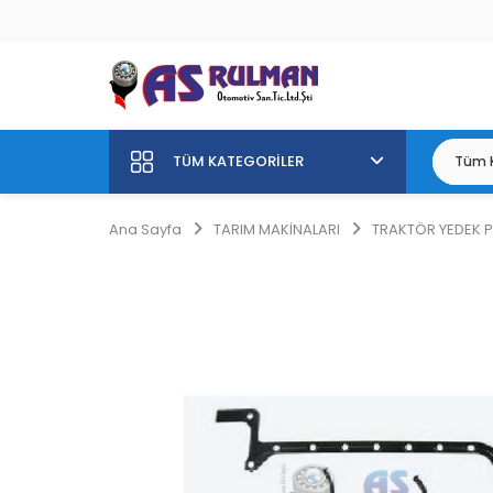
TÜM KATEGORILER
Ana Sayfa
TARIM MAKİNALARI
TRAKTÖR YEDEK 