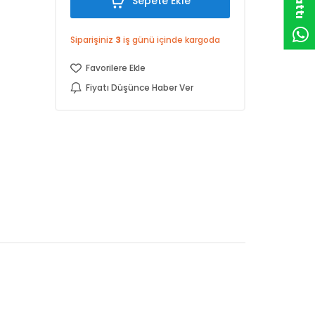
Sepete Ekle
Siparişiniz
3
iş günü içinde kargoda
Favorilere Ekle
Fiyatı Düşünce Haber Ver