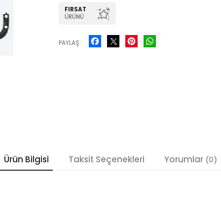
FIRSAT
ÜRÜNÜ
Facebook
Pinterest
WhatsApp
PAYLAŞ :
Ürün Bilgisi
Taksit Seçenekleri
Yorumlar
(0)