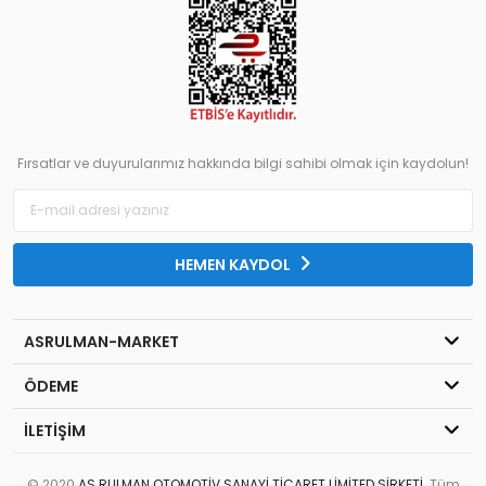
Fırsatlar ve duyurularımız hakkında bilgi sahibi olmak için kaydolun!
HEMEN KAYDOL
ASRULMAN-MARKET
ÖDEME
İLETİŞİM
© 2020
AS RULMAN OTOMOTİV SANAYİ TİCARET LİMİTED ŞİRKETİ
. Tüm