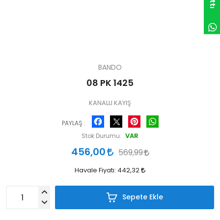
BANDO
08 PK 1425
KANALLI KAYIŞ
Facebook
Pinterest
WhatsApp
PAYLAŞ :
VAR
Stok Durumu:
456,00
569,99
Havale Fiyatı:
442,32
Sepete Ekle