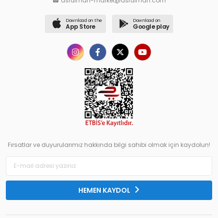
asrulman-market@asrulman.com
Download on the
Download on
App Store
Google play
Fırsatlar ve duyurularımız hakkında bilgi sahibi olmak için kaydolun!
HEMEN KAYDOL