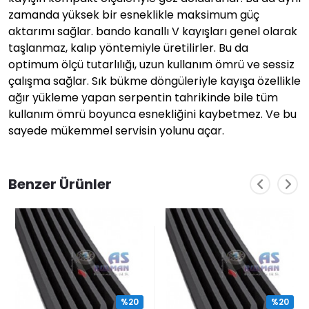
zamanda yüksek bir esneklikle maksimum güç
aktarımı sağlar. bando kanallı V kayışları genel olarak
taşlanmaz, kalıp yöntemiyle üretilirler. Bu da
optimum ölçü tutarlılığı, uzun kullanım ömrü ve sessiz
çalışma sağlar. Sık bükme döngüleriyle kayışa özellikle
ağır yükleme yapan serpentin tahrikinde bile tüm
kullanım ömrü boyunca esnekliğini kaybetmez. Ve bu
sayede mükemmel servisin yolunu açar.
Benzer Ürünler
%20
%20