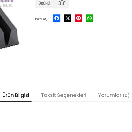
ÜRÜNÜ
Facebook
Pinterest
WhatsApp
PAYLAŞ :
Ürün Bilgisi
Taksit Seçenekleri
Yorumlar
(0)