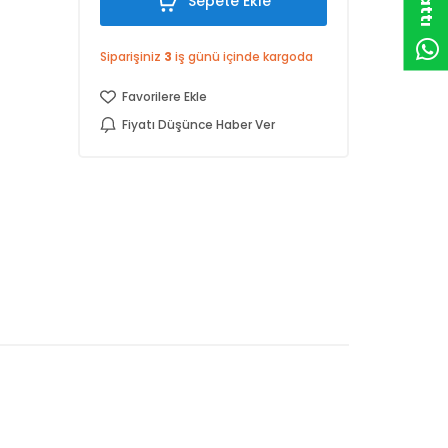
Sepete Ekle
Siparişiniz
3
iş günü içinde kargoda
Favorilere Ekle
Fiyatı Düşünce Haber Ver