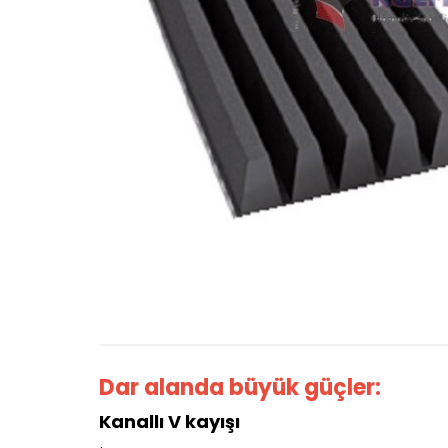
Dar alanda büyük güçler:
Kanallı V kayışı